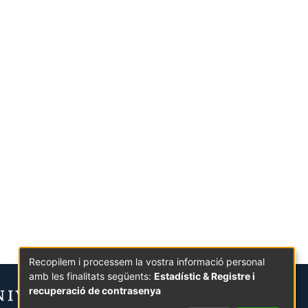
Recopilem i processem la vostra informació personal
amb les finalitats següents:
Estadístic & Registre i
recuperació de contrasenya