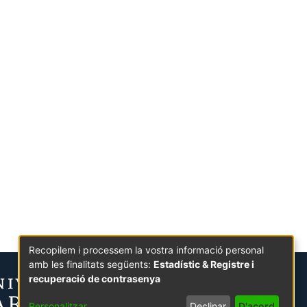
Recopilem i processem la vostra informació personal
amb les finalitats següents:
Estadístic & Registre i
recuperació de contrasenya
Personalitzar
Declinar
D'acord