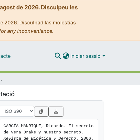
'agost de 2026. Disculpeu les
de 2026. Disculpad las molestias
for any inconvenience.
acte
Iniciar sessió
ke y nuestro secreto
tació
GARCÍA MANRIQUE, Ricardo. El secreto 
de Vera Drake y nuestro secreto. 
Revista de Bioética y Derecho
. 2006. 