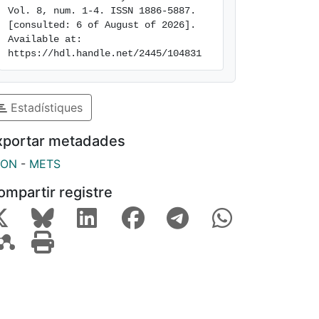
Vol. 8, num. 1-4. ISSN 1886-5887. 
[consulted: 6 of August of 2026]. 
Available at: 
https://hdl.handle.net/2445/104831
Estadístiques
xportar metadades
SON
-
METS
ompartir registre