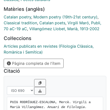
Matèries (anglès)
Catalan poetry
,
Modern poetry (19th-21st century)
,
Classical tradition
,
Catalan poets
,
Virgili Maró, Publi,
70 aC-19 aC
,
Villangómez Llobet, Marià, 1913-2002
Col·leccions
Articles publicats en revistes (Filologia Clàssica,
Romànica i Semítica)
Pàgina completa de l'ítem
Citació
PUIG RODRÍGUEZ-ESCALONA, Mercè. Virgili a 
Marià Villangómez. 
Anuari de Filologia. 