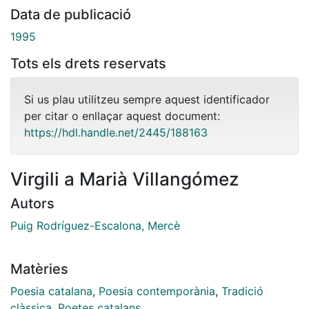
Data de publicació
1995
Tots els drets reservats
Si us plau utilitzeu sempre aquest identificador
per citar o enllaçar aquest document:
https://hdl.handle.net/2445/188163
Virgili a Marià Villangómez
Autors
Puig Rodríguez-Escalona, Mercè
Matèries
Poesia catalana
,
Poesia contemporània
,
Tradició
clàssica
,
Poetes catalans