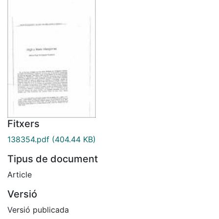
Fitxers
138354.pdf
(404.44 KB)
Tipus de document
Article
Versió
Versió publicada