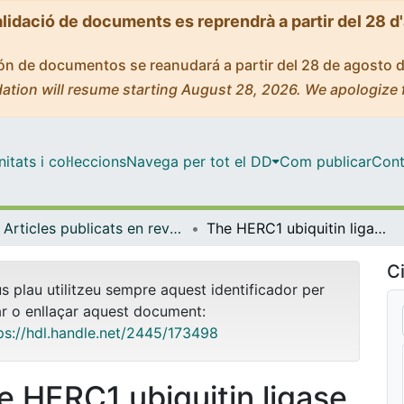
alidació de documents es reprendrà a partir del 28 d
ción de documentos se reanudará a partir del 28 de agosto 
ation will resume starting August 28, 2026. We apologize 
tats i col·leccions
Navega per tot el DD
Com publicar
Cont
Articles publicats en revistes (Ciències Fisiològiques)
The HERC1 ubiquitin ligase regulates presynaptic membrane dynamics of central synapses
Ci
us plau utilitzeu sempre aquest identificador per
ar o enllaçar aquest document:
ps://hdl.handle.net/2445/173498
e HERC1 ubiquitin ligase