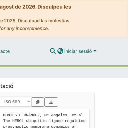
'agost de 2026. Disculpeu les
de 2026. Disculpad las molestias
for any inconvenience.
acte
Iniciar sessió
tació
MONTES FERNÁNDEZ, Mª Angeles, et al. 
The HERC1 ubiquitin ligase regulates 
presynaptic membrane dynamics of 