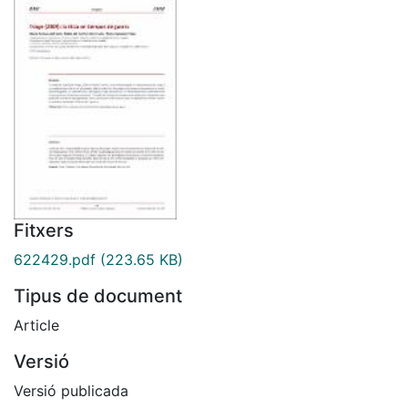
Fitxers
622429.pdf
(223.65 KB)
Tipus de document
Article
Versió
Versió publicada