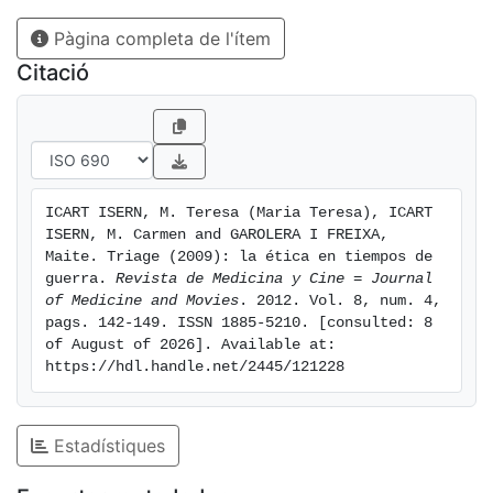
Pàgina completa de l'ítem
Citació
ICART ISERN, M. Teresa (Maria Teresa), ICART 
ISERN, M. Carmen and GAROLERA I FREIXA, 
Maite. Triage (2009): la ética en tiempos de 
guerra. 
Revista de Medicina y Cine = Journal 
of Medicine and Movies
. 2012. Vol. 8, num. 4, 
pags. 142-149. ISSN 1885-5210. [consulted: 8 
of August of 2026]. Available at: 
https://hdl.handle.net/2445/121228
Estadístiques