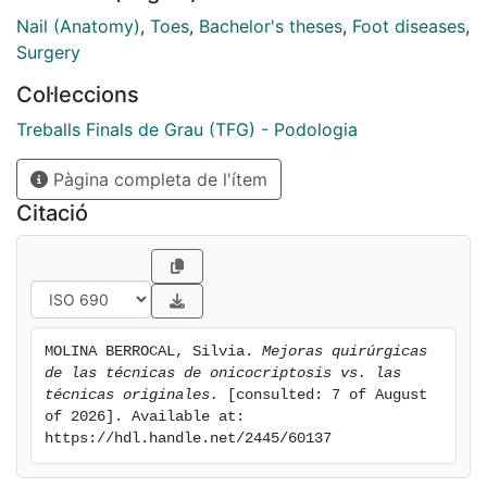
Nail (Anatomy)
,
Toes
,
Bachelor's theses
,
Foot diseases
,
Surgery
Col·leccions
Treballs Finals de Grau (TFG) - Podologia
Pàgina completa de l'ítem
Citació
MOLINA BERROCAL, Silvia. 
Mejoras quirúrgicas 
de las técnicas de onicocriptosis vs. las 
técnicas originales.
 [consulted: 7 of August 
of 2026]. Available at: 
https://hdl.handle.net/2445/60137