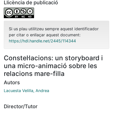
Llicència de publicació
Si us plau utilitzeu sempre aquest identificador
per citar o enllaçar aquest document:
https://hdl.handle.net/2445/114344
Constel·lacions: un storyboard i
una micro-animació sobre les
relacions mare-filla
Autors
Lacuesta Velilla, Andrea
Director/Tutor