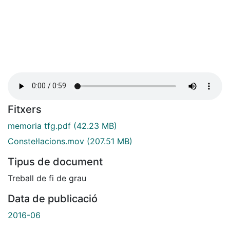
Fitxers
memoria tfg.pdf
(42.23 MB)
Constel·lacions.mov
(207.51 MB)
Tipus de document
Treball de fi de grau
Data de publicació
2016-06