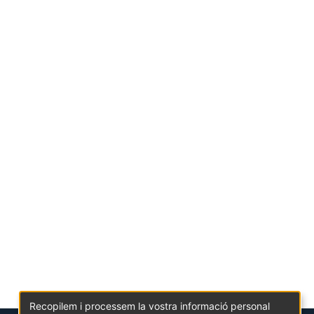
Recopilem i processem la vostra informació personal