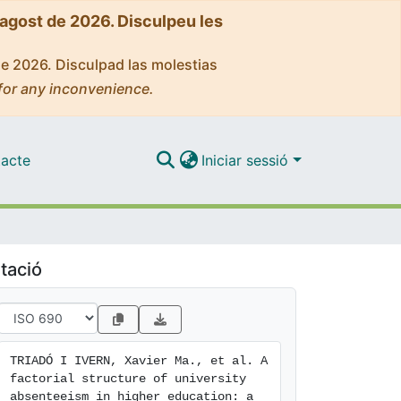
'agost de 2026. Disculpeu les
de 2026. Disculpad las molestias
for any inconvenience.
acte
Iniciar sessió
tació
TRIADÓ I IVERN, Xavier Ma., et al. A 
factorial structure of university 
absenteeism in higher education: a 