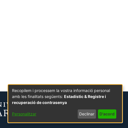
Recopilem i processem la vostra informació personal
amb les finalitats següents:
Estadístic & Registre i
recuperació de contrasenya
Personalitzar
Declinar
D'acord