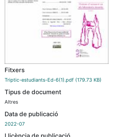
Fitxers
Triptic-estudiants-Ed-6(1).pdf
(179.73 KB)
Tipus de document
Altres
Data de publicació
2022-07
Llicència de publicació