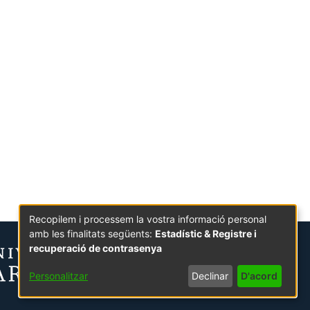
Recopilem i processem la vostra informació personal
amb les finalitats següents:
Estadístic & Registre i
recuperació de contrasenya
Personalitzar
Declinar
D'acord