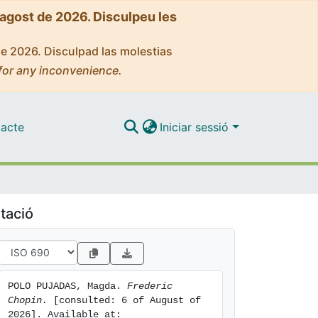
'agost de 2026. Disculpeu les
de 2026. Disculpad las molestias
for any inconvenience.
acte
Iniciar sessió
tació
POLO PUJADAS, Magda. 
Frederic 
Chopin.
 [consulted: 6 of August of 
2026]. Available at: 