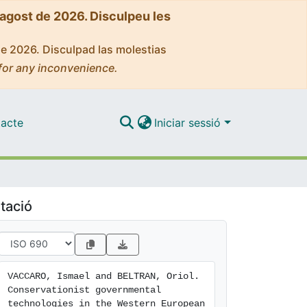
'agost de 2026. Disculpeu les
de 2026. Disculpad las molestias
for any inconvenience.
acte
Iniciar sessió
tació
VACCARO, Ismael and BELTRAN, Oriol. 
Conservationist governmental 
technologies in the Western European 