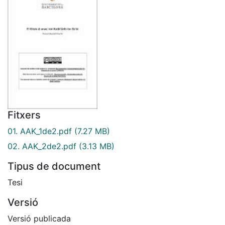
Fitxers
01. AAK_1de2.pdf
(7.27 MB)
02. AAK_2de2.pdf
(3.13 MB)
Tipus de document
Tesi
Versió
Versió publicada