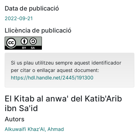
Data de publicació
2022-09-21
Llicència de publicació
Si us plau utilitzeu sempre aquest identificador
per citar o enllaçar aquest document:
https://hdl.handle.net/2445/191300
El Kitab al anwa' del Katib'Arib
ibn Sa'id
Autors
Alkuwaifi Khaz'Al, Ahmad