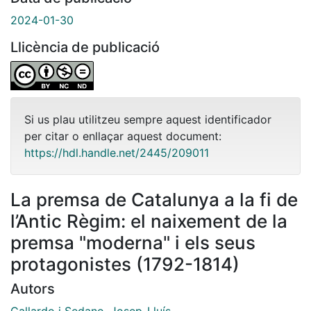
2024-01-30
Llicència de publicació
Si us plau utilitzeu sempre aquest identificador
per citar o enllaçar aquest document:
https://hdl.handle.net/2445/209011
La premsa de Catalunya a la fi de
l’Antic Règim: el naixement de la
premsa "moderna" i els seus
protagonistes (1792-1814)
Autors
Gallardo i Sedano, Josep-Lluís