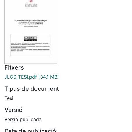
Fitxers
JLGS_TESI.pdf
(34.1 MB)
Tipus de document
Tesi
Versió
Versió publicada
Data de publicació