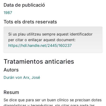
Data de publicació
1987
Tots els drets reservats
Si us plau utilitzeu sempre aquest identificador
per citar o enllaçar aquest document:
https://hdl.handle.net/2445/160237
Tratamientos anticaries
Autors
Durán von Arx, José
Resum
Se dice que para ser un buen clínico se precisan dotes
diagnósticas y terapéuticas, sin citar para nada las