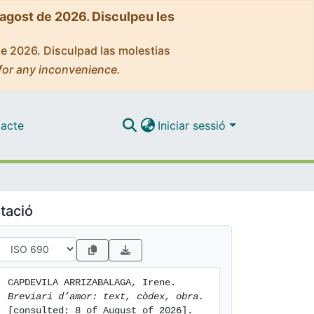
'agost de 2026. Disculpeu les
de 2026. Disculpad las molestias
for any inconvenience.
acte
Iniciar sessió
tació
CAPDEVILA ARRIZABALAGA, Irene. 
Breviari d’amor: text, còdex, obra.
[consulted: 8 of August of 2026]. 