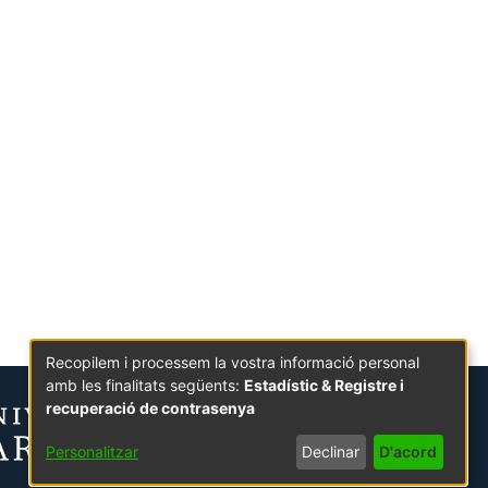
Recopilem i processem la vostra informació personal
amb les finalitats següents:
Estadístic & Registre i
recuperació de contrasenya
Personalitzar
Declinar
D'acord