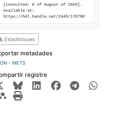
[consulted: 6 of August of 2026]. 
Available at: 
https://hdl.handle.net/2445/170790
Estadístiques
xportar metadades
SON
-
METS
ompartir registre