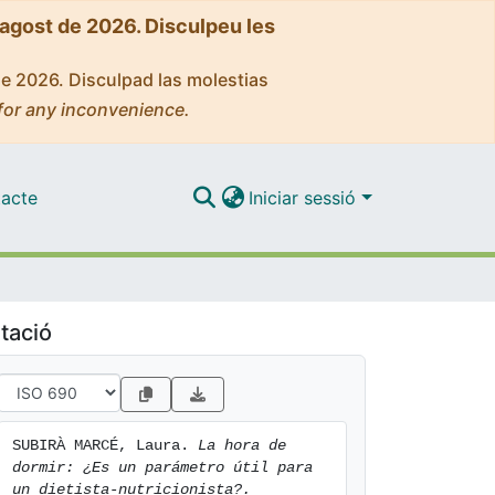
'agost de 2026. Disculpeu les
de 2026. Disculpad las molestias
for any inconvenience.
acte
Iniciar sessió
tació
SUBIRÀ MARCÉ, Laura. 
La hora de 
dormir: ¿Es un parámetro útil para 
un dietista-nutricionista?.