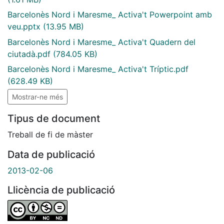
Barcelonès Nord i Maresme_ Activa't Powerpoint amb
veu.pptx
(13.95 MB)
Barcelonès Nord i Maresme_ Activa't Quadern del
ciutadà.pdf
(784.05 KB)
Barcelonès Nord i Maresme_ Activa't Tríptic.pdf
(628.49 KB)
Mostrar-ne més
Tipus de document
Treball de fi de màster
Data de publicació
2013-02-06
Llicència de publicació