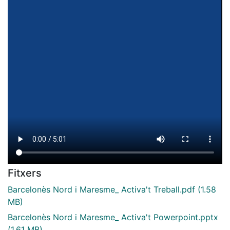
Fitxers
Barcelonès Nord i Maresme_ Activa't Treball.pdf
(1.58
MB)
Barcelonès Nord i Maresme_ Activa't Powerpoint.pptx
(1.61 MB)