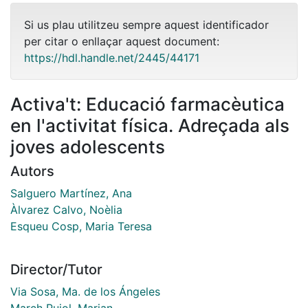
Si us plau utilitzeu sempre aquest identificador
per citar o enllaçar aquest document:
https://hdl.handle.net/2445/44171
Activa't: Educació farmacèutica
en l'activitat física. Adreçada als
joves adolescents
Autors
Salguero Martínez, Ana
Àlvarez Calvo, Noèlia
Esqueu Cosp, Maria Teresa
Director/Tutor
Via Sosa, Ma. de los Ángeles