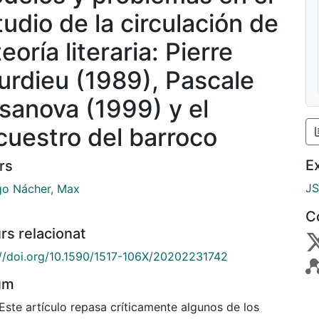
tudio de la circulación de
teoría literaria: Pierre
urdieu (1989), Pascale
sanova (1999) y el
cuestro del barroco
E
rs
J
go Nácher, Max
C
rs relacionat
://doi.org/10.1590/1517-106X/20202231742
um
Este artículo repasa críticamente algunos de los