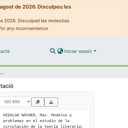
'agost de 2026. Disculpeu les
de 2026. Disculpad las molestias
for any inconvenience.
acte
Iniciar sessió
Modelos y problemas en el estudio de la circulación de la teoría literaria: Pierre Bourdieu (1989), Pascale Casanova (1999) y el secuestro del barroco
tació
HIDALGO NÁCHER, Max. Modelos y 
problemas en el estudio de la 
circulación de la teoría literaria: 