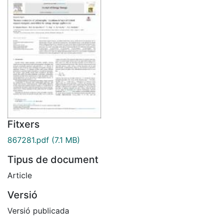
Fitxers
867281.pdf
(7.1 MB)
Tipus de document
Article
Versió
Versió publicada