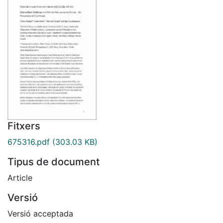
Fitxers
675316.pdf
(303.03 KB)
Tipus de document
Article
Versió
Versió acceptada