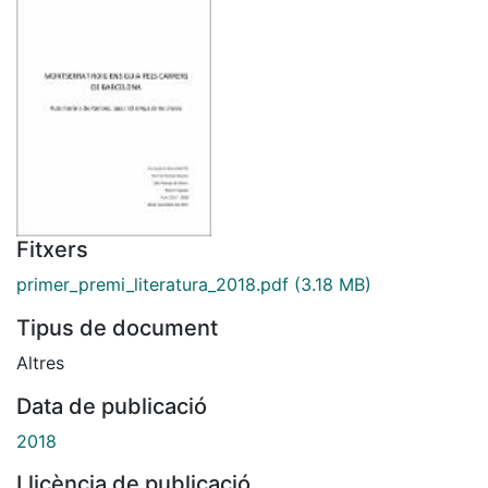
Fitxers
primer_premi_literatura_2018.pdf
(3.18 MB)
Tipus de document
Altres
Data de publicació
2018
Llicència de publicació