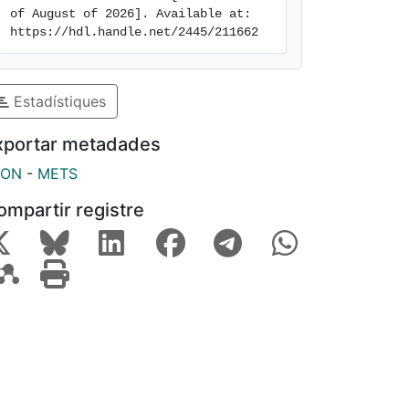
of August of 2026]. Available at: 
https://hdl.handle.net/2445/211662
Estadístiques
xportar metadades
SON
-
METS
ompartir registre