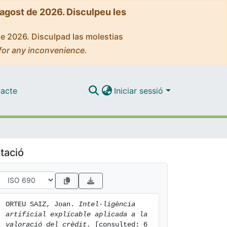
'agost de 2026. Disculpeu les
de 2026. Disculpad las molestias
for any inconvenience.
acte
Iniciar sessió
tació
ORTEU SAIZ, Joan. 
Intel·ligència 
artificial explicable aplicada a la 
valoració del crèdit.
 [consulted: 6 