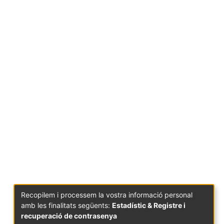
Recopilem i processem la vostra informació personal
amb les finalitats següents:
Estadístic & Registre i
recuperació de contrasenya