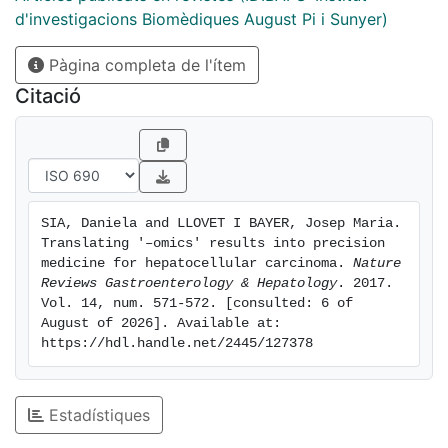
d'investigacions Biomèdiques August Pi i Sunyer)
Pàgina completa de l'ítem
Citació
SIA, Daniela and LLOVET I BAYER, Josep Maria. 
Translating '–omics' results into precision 
medicine for hepatocellular carcinoma. 
Nature 
Reviews Gastroenterology & Hepatology
. 2017. 
Vol. 14, num. 571-572. [consulted: 6 of 
August of 2026]. Available at: 
https://hdl.handle.net/2445/127378
Estadístiques