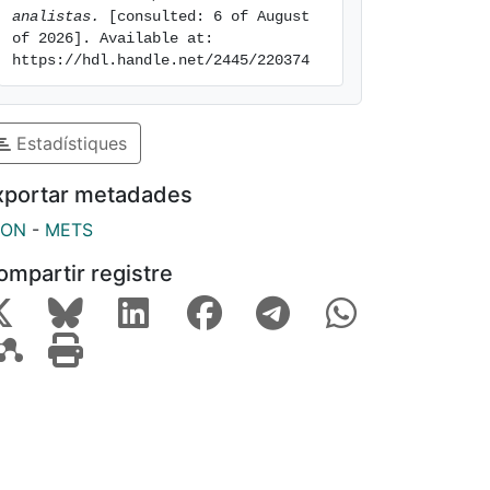
analistas.
 [consulted: 6 of August 
of 2026]. Available at: 
https://hdl.handle.net/2445/220374
Estadístiques
xportar metadades
SON
-
METS
ompartir registre