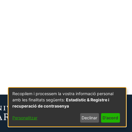
Recopilem i processem la vostra informació personal
amb les finalitats següents:
Estadístic & Registre i
recuperació de contrasenya
Personalitzar
Declinar
D'acord