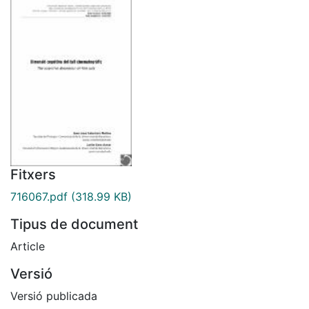
Fitxers
716067.pdf
(318.99 KB)
Tipus de document
Article
Versió
Versió publicada