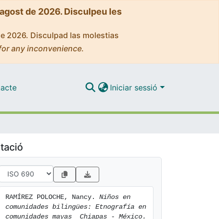
'agost de 2026. Disculpeu les
de 2026. Disculpad las molestias
for any inconvenience.
acte
Iniciar sessió
tació
RAMÍREZ POLOCHE, Nancy. 
Niños en 
comunidades bilingües: Etnografía en 
comunidades mayas  Chiapas - México.