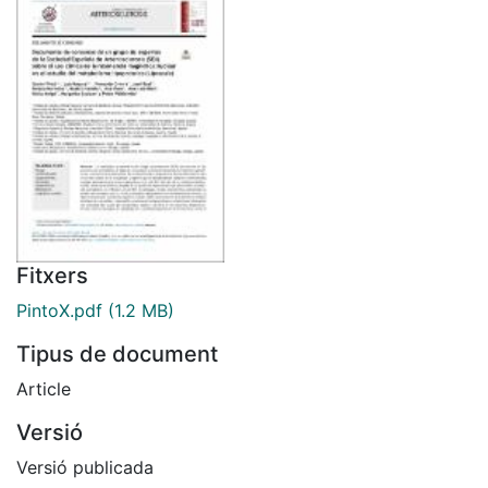
Fitxers
PintoX.pdf
(1.2 MB)
Tipus de document
Article
Versió
Versió publicada