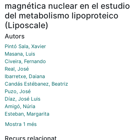
magnética nuclear en el estudio
del metabolismo lipoproteico
(Liposcale)
Autors
Pintó Sala, Xavier
Masana, Luis
Civeira, Fernando
Real, José
Ibarretxe, Daiana
Candás Estébanez, Beatriz
Puzo, José
Díaz, José Luis
Amigó, Núria
Esteban, Margarita
Mostra 1 més
Recurs relacionat