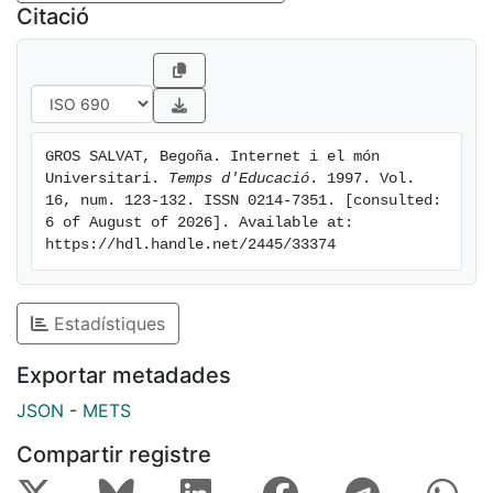
Citació
GROS SALVAT, Begoña. Internet i el món 
Universitari. 
Temps d'Educació
. 1997. Vol. 
16, num. 123-132. ISSN 0214-7351. [consulted: 
6 of August of 2026]. Available at: 
https://hdl.handle.net/2445/33374
Estadístiques
Exportar metadades
JSON
-
METS
Compartir registre