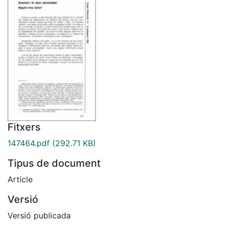
Fitxers
147464.pdf
(292.71 KB)
Tipus de document
Article
Versió
Versió publicada