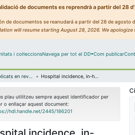
alidació de documents es reprendrà a partir del 28 d
ción de documentos se reanudará a partir del 28 de agosto 
ation will resume starting August 28, 2026. We apologize 
tats i col·leccions
Navega per tot el DD
Com publicar
Cont
Articles publicats en revistes (Economia)
Hospital incidence, in-hospital mortality and medical costs of pneumococcal disease in Spain (2008-2017): a retrospective multicentre study
Ci
us plau utilitzeu sempre aquest identificador per
ar o enllaçar aquest document:
ps://hdl.handle.net/2445/186201
spital incidence, in-