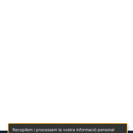
Recopilem i processem la vostra informació personal