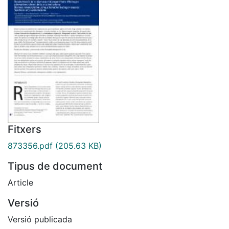
Fitxers
873356.pdf
(205.63 KB)
Tipus de document
Article
Versió
Versió publicada