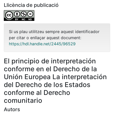
Llicència de publicació
Si us plau utilitzeu sempre aquest identificador
per citar o enllaçar aquest document:
https://hdl.handle.net/2445/96529
El principio de interpretación
conforme en el Derecho de la
Unión Europea La interpretación
del Derecho de los Estados
conforme al Derecho
comunitario
Autors