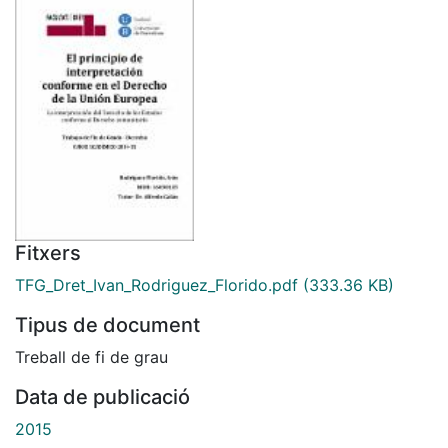
Fitxers
TFG_Dret_Ivan_Rodriguez_Florido.pdf
(333.36 KB)
Tipus de document
Treball de fi de grau
Data de publicació
2015