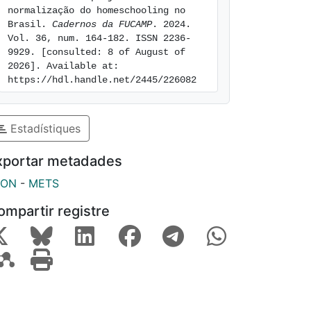
normalização do homeschooling no 
Brasil. 
Cadernos da FUCAMP
. 2024. 
Vol. 36, num. 164-182. ISSN 2236-
9929. [consulted: 8 of August of 
2026]. Available at: 
https://hdl.handle.net/2445/226082
Estadístiques
xportar metadades
SON
-
METS
ompartir registre