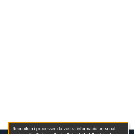
Recopilem i processem la vostra informació personal