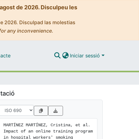
'agost de 2026. Disculpeu les
de 2026. Disculpad las molestias
for any inconvenience.
acte
Iniciar sessió
tació
MARTÍNEZ MARTÍNEZ, Cristina, et al. 
Impact of an online training program 
in hospital workers' smoking 