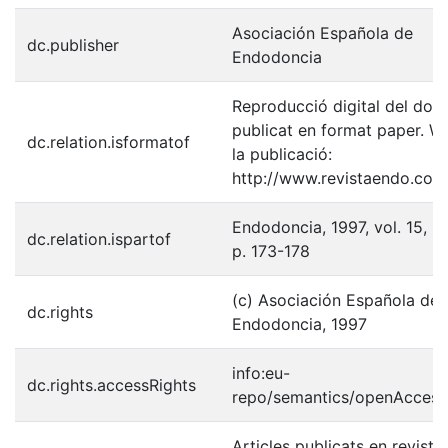
Asociación Española de
dc.publisher
Endodoncia
Reproducció digital del do
publicat en format paper. W
dc.relation.isformatof
la publicació:
http://www.revistaendo.com
Endodoncia, 1997, vol. 15, n
dc.relation.ispartof
p. 173-178
(c) Asociación Española de
dc.rights
Endodoncia, 1997
info:eu-
dc.rights.accessRights
repo/semantics/openAccess
Articles publicats en reviste