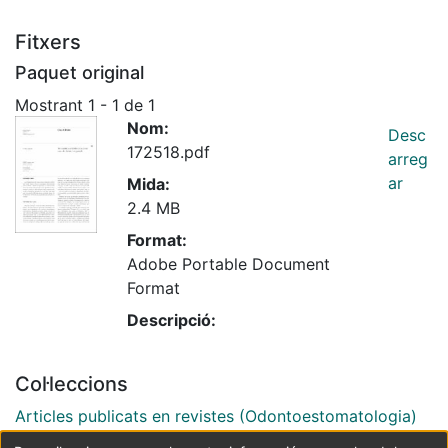
Fitxers
Paquet original
Mostrant
1 - 1 de 1
Nom:
Desc
172518.pdf
arreg
ar
Mida:
2.4 MB
Format:
Adobe Portable Document
Format
Descripció:
Col·leccions
Articles publicats en revistes (Odontoestomatologia)