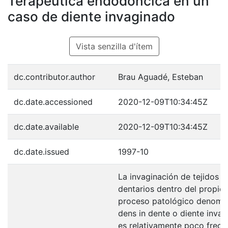
Terapéutica endodóncica en un
caso de diente invaginado
Vista senzilla d'ítem
dc.contributor.author
Brau Aguadé, Esteban
dc.date.accessioned
2020-12-09T10:34:45Z
dc.date.available
2020-12-09T10:34:45Z
dc.date.issued
1997-10
La invaginación de tejidos d
dentarios dentro del propio 
proceso patológico denomi
dens in dente o diente invag
es relativamente poco frecu