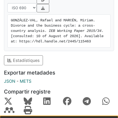
GONZÁLEZ-VAL, Rafael and MARCÉN, Miriam. 
Divorce and the business cycle: a cross-
country analysis. 
IEB Working Paper 2015/34
. 
[consulted: 10 of August of 2026]. Available 
at: https://hdl.handle.net/2445/115463
Estadístiques
Exportar metadades
JSON
-
METS
Compartir registre