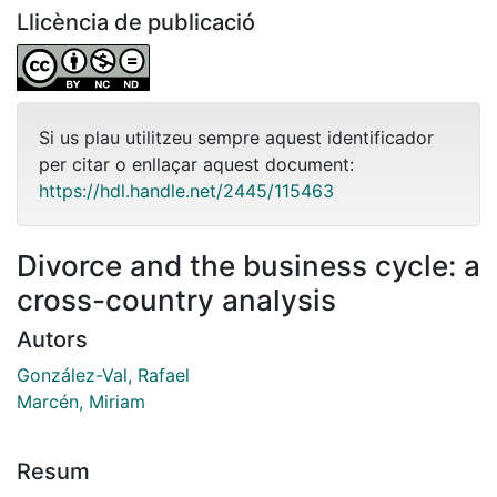
Llicència de publicació
Si us plau utilitzeu sempre aquest identificador
per citar o enllaçar aquest document:
https://hdl.handle.net/2445/115463
Divorce and the business cycle: a
cross-country analysis
Autors
González-Val, Rafael
Marcén, Miriam
Resum