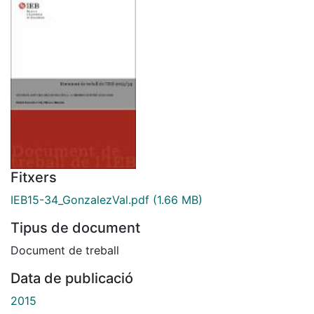
Fitxers
IEB15-34_GonzalezVal.pdf
(1.66 MB)
Tipus de document
Document de treball
Data de publicació
2015