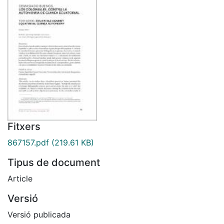
Fitxers
867157.pdf
(219.61 KB)
Tipus de document
Article
Versió
Versió publicada