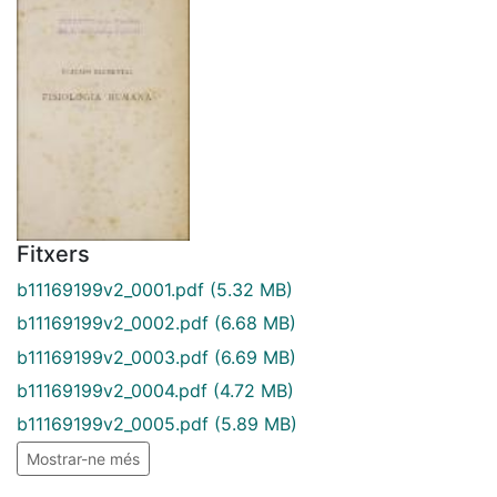
Fitxers
b11169199v2_0001.pdf
(5.32 MB)
b11169199v2_0002.pdf
(6.68 MB)
b11169199v2_0003.pdf
(6.69 MB)
b11169199v2_0004.pdf
(4.72 MB)
b11169199v2_0005.pdf
(5.89 MB)
Mostrar-ne més