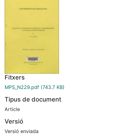
Fitxers
MPS_N229.pdf
(743.7 KB)
Tipus de document
Article
Versió
Versió enviada