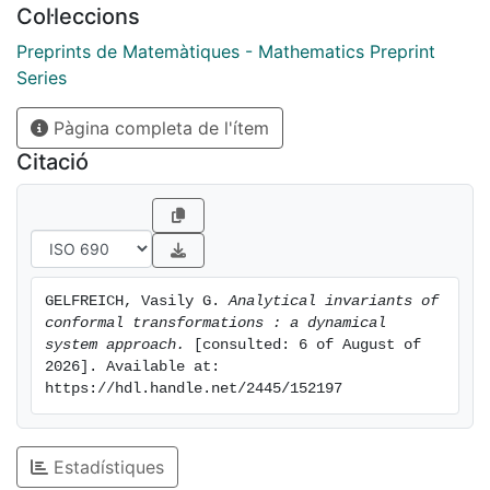
Col·leccions
Preprints de Matemàtiques - Mathematics Preprint
Series
Pàgina completa de l'ítem
Citació
GELFREICH, Vasily G. 
Analytical invariants of 
conformal transformations : a dynamical 
system approach.
 [consulted: 6 of August of 
2026]. Available at: 
https://hdl.handle.net/2445/152197
Estadístiques