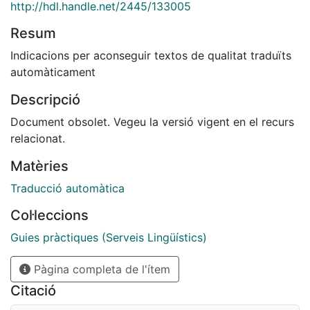
http://hdl.handle.net/2445/133005
Resum
Indicacions per aconseguir textos de qualitat traduïts
automàticament
Descripció
Document obsolet. Vegeu la versió vigent en el recurs
relacionat.
Matèries
Traducció automàtica
Col·leccions
Guies pràctiques (Serveis Lingüístics)
Pàgina completa de l'ítem
Citació