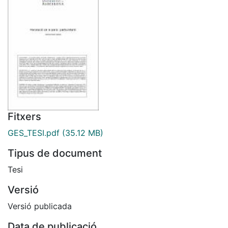
Fitxers
GES_TESI.pdf
(35.12 MB)
Tipus de document
Tesi
Versió
Versió publicada
Data de publicació