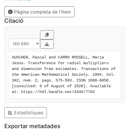
Pàgina completa de l'ítem
Citació
AUSCHER, Pascal and CARRO ROSSELL, María 
Jesús. Transference for radial multipliers 
and dimension free estimates. 
Transactions of 
the American Mathematical Society
. 1994. Vol. 
342, num. 2, pags. 575-593. ISSN 1088-6850. 
[consulted: 9 of August of 2026]. Available 
at: https://hdl.handle.net/2445/7762
Estadístiques
Exportar metadades