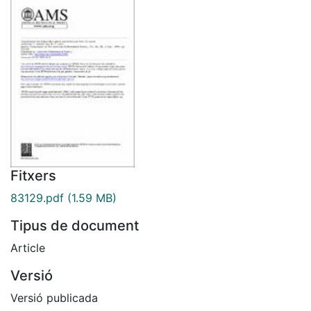
Fitxers
83129.pdf
(1.59 MB)
Tipus de document
Article
Versió
Versió publicada