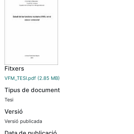
Fitxers
VFM_TESI.pdf
(2.85 MB)
Tipus de document
Tesi
Versió
Versió publicada
Data de publicació