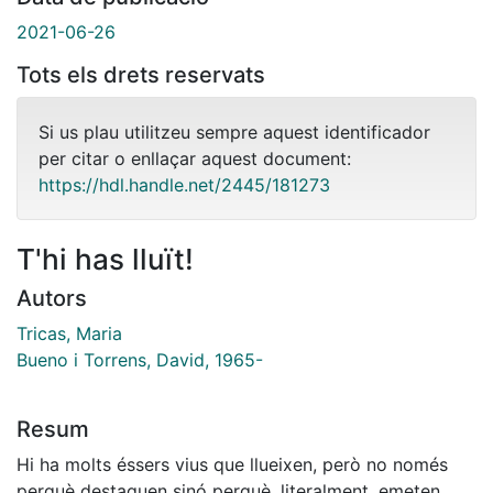
2021-06-26
Tots els drets reservats
Si us plau utilitzeu sempre aquest identificador
per citar o enllaçar aquest document:
https://hdl.handle.net/2445/181273
T'hi has lluït!
Autors
Tricas, Maria
Bueno i Torrens, David, 1965-
Resum
Hi ha molts éssers vius que llueixen, però no només
perquè destaquen sinó perquè, literalment, emeten