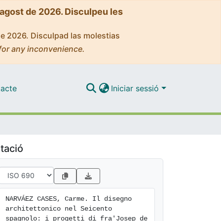
'agost de 2026. Disculpeu les
de 2026. Disculpad las molestias
for any inconvenience.
acte
Iniciar sessió
tació
NARVÁEZ CASES, Carme. Il disegno 
architettonico nel Seicento 
spagnolo: i progetti di fra'Josep de 