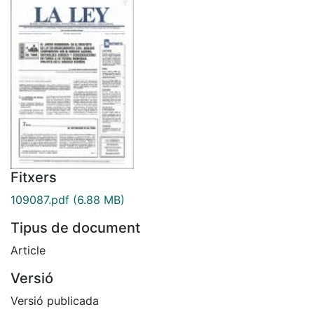
Fitxers
109087.pdf
(6.88 MB)
Tipus de document
Article
Versió
Versió publicada