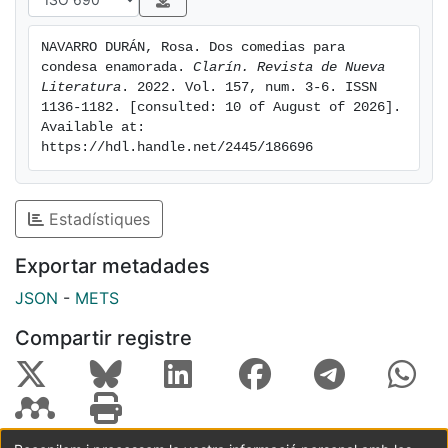
NAVARRO DURÁN, Rosa. Dos comedias para 
condesa enamorada. 
Clarín. Revista de Nueva 
Literatura
. 2022. Vol. 157, num. 3-6. ISSN 
1136-1182. [consulted: 10 of August of 2026]. 
Available at: 
https://hdl.handle.net/2445/186696
Estadístiques
Exportar metadades
JSON
-
METS
Compartir registre