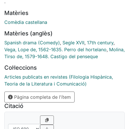
.
Matèries
Comèdia castellana
Matèries (anglès)
Spanish drama (Comedy)
,
Segle XVII
,
17th century
,
Vega, Lope de, 1562-1635. Perro del hortelano
,
Molina,
Tirso de, 1579-1648. Castigo del penseque
Col·leccions
Articles publicats en revistes (Filologia Hispànica,
Teoria de la Literatura i Comunicació)
Pàgina completa de l'ítem
Citació