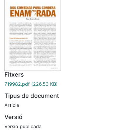
Fitxers
719982.pdf
(226.53 KB)
Tipus de document
Article
Versió
Versió publicada