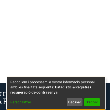
Recopilem i processem la vostra informació personal
amb les finalitats següents:
Estadístic & Registre i
recuperació de contrasenya
Personalitzar
Declinar
D'acord